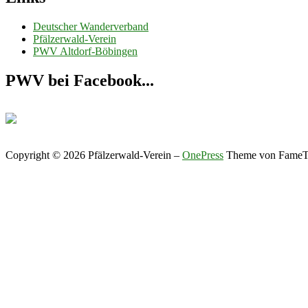
Deutscher Wanderverband
Pfälzerwald-Verein
PWV Altdorf-Böbingen
PWV bei Facebook...
Copyright © 2026 Pfälzerwald-Verein
–
OnePress
Theme von Fame