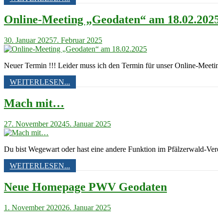
Online-Meeting „Geodaten“ am 18.02.202
30. Januar 2025
7. Februar 2025
Neuer Termin !!! Leider muss ich den Termin für unser Online-Meet
WEITERLESEN...
Mach mit…
27. November 2024
5. Januar 2025
Du bist Wegewart oder hast eine andere Funktion im Pfälzerwald-Ver
WEITERLESEN...
Neue Homepage PWV Geodaten
1. November 2020
26. Januar 2025