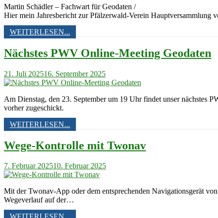
Martin Schädler – Fachwart für Geodaten /
Hier mein Jahresbericht zur Pfälzerwald-Verein Hauptversammlung
WEITERLESEN...
Nächstes PWV Online-Meeting Geodaten
21. Juli 2025
16. September 2025
Am Dienstag, den 23. September um 19 Uhr findet unser nächstes P
vorher zugeschickt.
WEITERLESEN...
Wege-Kontrolle mit Twonav
7. Februar 2025
10. Februar 2025
Mit der Twonav-App oder dem entsprechenden Navigationsgerät von 
Wegeverlauf auf der…
WEITERLESEN...