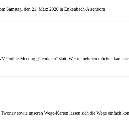
 vom Samstag, den 21. März 2026 in Enkenbach-Alsenborn
WV Online-Meeting „Geodaten“ statt. Wer teilnehmen möchte, kann si
Twonav sowie unseren Wege-Karten lassen sich die Wege einfach kont